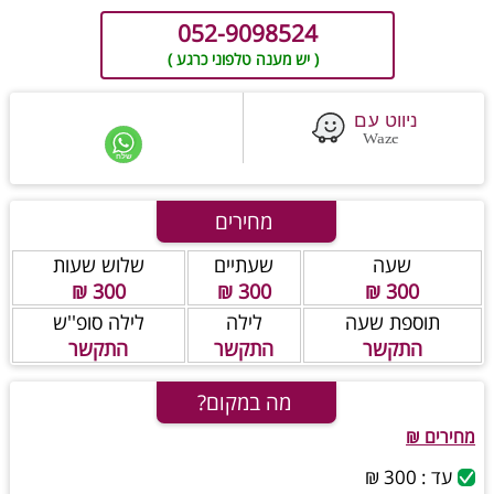
052-9098524
( יש מענה טלפוני כרגע )
מחירים
שעה
שעתיים
שלוש שעות
300 ₪
300 ₪
300 ₪
תוספת שעה
לילה
לילה סופ''ש
התקשר
התקשר
התקשר
מה במקום?
מחירים ₪
עד : 300 ₪