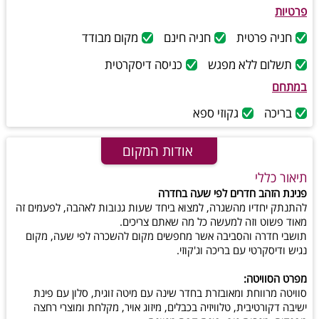
פרטיות
חניה פרטית
חניה חינם
מקום מבודד
תשלום ללא מפגש
כניסה דיסקרטית
במתחם
בריכה
גקוזי ספא
אודות המקום
תיאור כללי
פנינת הזהב חדרים לפי שעה בחדרה
להתנתק יחדיו מהשגרה, למצוא ביחד שעות גנובות לאהבה, לפעמים זה
מאוד פשוט וזה למעשה כל מה שאתם צריכים.
תושבי חדרה והסביבה אשר מחפשים מקום להשכרה לפי שעה, מקום
נגיש ודיסקרטי עם בריכה וג'קוזי.
מפרט הסוויטה:
סוויטה מרווחת ומאובזרת בחדר שינה עם מיטה זוגית, סלון עם פינת
ישיבה דקורטיבית, טלוויזיה בכבלים, מיזוג אויר, מקלחת ומוצרי רחצה