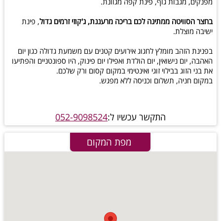
מפנקים, מגבות גוף, פינת קפה מגוונת.
בחצר הסוויטה ממתינה לכם בריכה מרעננת, ג'קוזי זרמים גדול
, פינת
ישיבה מוצלת.
בפנינת הזהב מומלץ לחגוג אירועים קטנים עם משמעת גדולה כגון יום
האהבה, יום נישואין, יום הולדת ואפילו יום פינוק, היו ספונטניים והפתיעו
את בני הזוג בבילוי זוגי ואינטימי במקום קסום ורק שלכם.
במקום חניה, תשלום וכניסה ללא מפגש.
התקשר עכשיו ל:
052-9098524
מפת המקום