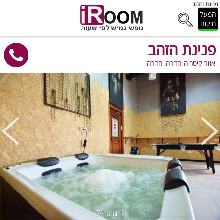
פנינת הזהב
הפעל
מיקום
פנינת הזהב
אזור קיסריה חדרה, חדרה
1
מתוך
7