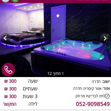
1
מתוך 12
שעה
300 ₪
ישוב:
חדרה
שעתיים
אזור:
אזור קיסריה חדרה
300 ₪
3 שעות
300 ₪
052-9098549
לילה
התקשר