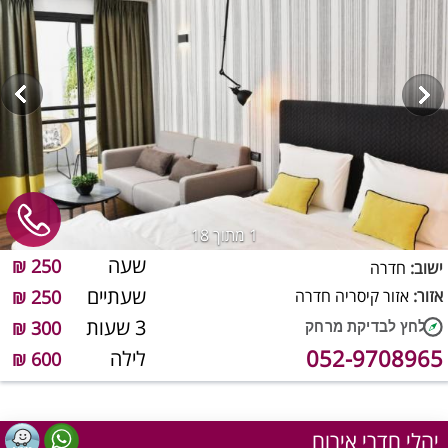
1
מתוך 18
שעה
250 ₪
ישוב:
חדרה
שעתיים
אזור:
אזור קיסריה חדרה
250 ₪
3 שעות
300 ₪
052-9708965
לילה
600 ₪
יהלי חדרי אירוח