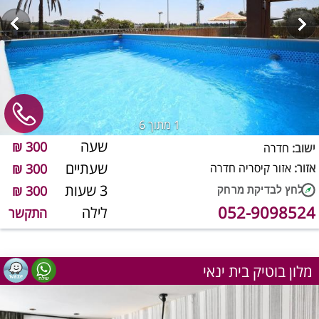
1
מתוך 6
שעה
300 ₪
ישוב:
חדרה
שעתיים
אזור:
אזור קיסריה חדרה
300 ₪
3 שעות
300 ₪
052-9098524
לילה
התקשר
מלון בוטיק בית ינאי