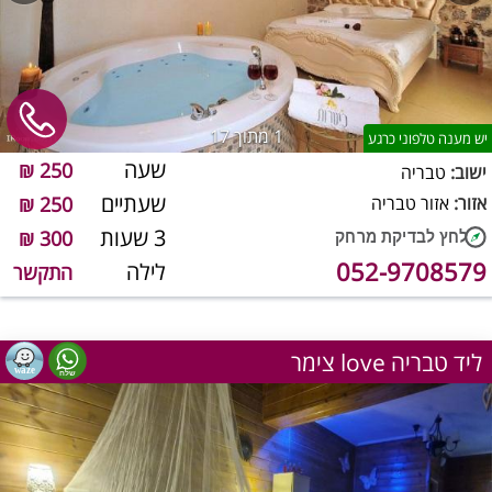
1
מתוך 17
יש מענה טלפוני כרגע
שעה
250 ₪
ישוב:
טבריה
שעתיים
אזור:
אזור טבריה
250 ₪
3 שעות
300 ₪
052-9708579
לילה
התקשר
צימר love ליד טבריה