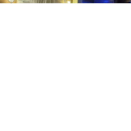
1
מתוך 12
יש מענה טלפוני כרגע
שעה
התקשר
ישוב:
פוריה
שעתיים
אזור:
אזור טבריה
התקשר
3 שעות
התקשר
052-9097355
לילה
התקשר
אהבה בכנרת