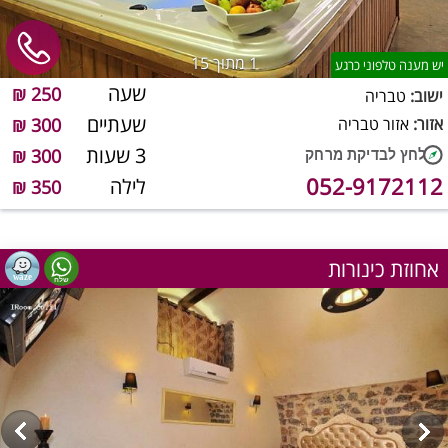
1
מתוך 15
יש מענה טלפוני כרגע
שעה
250 ₪
ישוב:
טבריה
שעתיים
אזור:
אזור טבריה
300 ₪
3 שעות
300 ₪
052-9172112
לילה
350 ₪
אחוזת כינורות