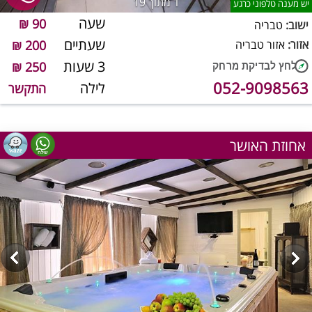
1
מתוך 19
יש מענה טלפוני כרגע
שעה
90 ₪
ישוב:
טבריה
שעתיים
אזור:
אזור טבריה
200 ₪
3 שעות
250 ₪
052-9098563
לילה
התקשר
אחוזת האושר