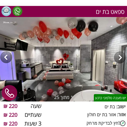
ספאט בת ים
1
מתוך 25
יש מענה טלפוני כרגע
שעה
220 ₪
ישוב:
בת ים
שעתיים
אזור:
אזור בת ים חולון
220 ₪
3 שעות
220 ₪