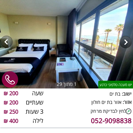
1
מתוך 29
יש מענה טלפוני כרגע
שעה
200 ₪
ישוב:
בת ים
שעתיים
אזור:
אזור בת ים חולון
200 ₪
3 שעות
250 ₪
052-9098838
לילה
400 ₪