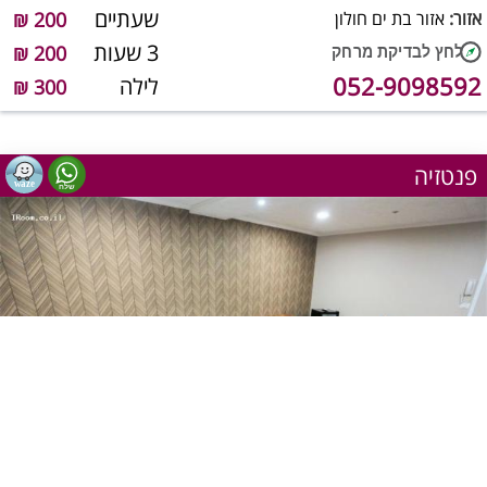
שעתיים
אזור:
אזור בת ים חולון
200 ₪
3 שעות
200 ₪
052-9098592
לילה
300 ₪
פנטזיה