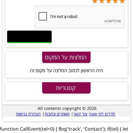
★
★
★
★
★
★
★
★
★
★
★
★
★
★
★
המלצות על המקום
היה הראשון לכתוב המלצה על מקום זה
קטגוריות
All contents copyright © 2026
חדרים לפי שעה
צור קשר
|
מאמרים וכתבות
|
הצהרת נגישות
function CallEvent(tel=0) { fbq('track', 'Contact'); if(tel) { let