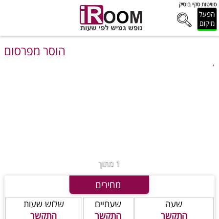
סוויטות סקיי בוטיק
הפעל
מיקום
הוסר מפרסום
,
1
מתוך
מחירים
שעה
שעתיים
שלוש שעות
התקשר
התקשר
התקשר