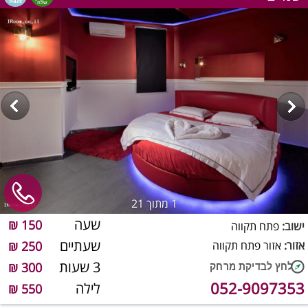
1
מתוך 21
שעה
150 ₪
ישוב:
פתח תקווה
שעתיים
אזור:
אזור פתח תקווה
250 ₪
3 שעות
300 ₪
052-9097353
לילה
550 ₪