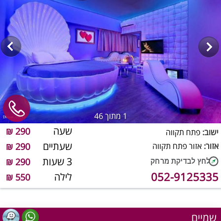
1
מתוך 46
שעה
290 ₪
ישוב:
פתח תקווה
שעתיים
אזור:
אזור פתח תקווה
290 ₪
3 שעות
290 ₪
052-9125335
לילה
550 ₪
שמיים