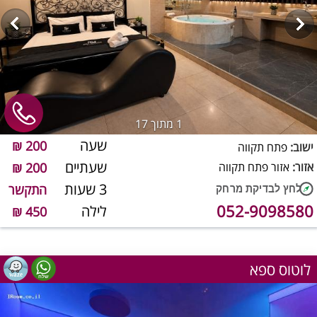
1
מתוך 17
שעה
200 ₪
ישוב:
פתח תקווה
שעתיים
אזור:
אזור פתח תקווה
200 ₪
3 שעות
התקשר
052-9098580
לילה
450 ₪
לוטוס ספא