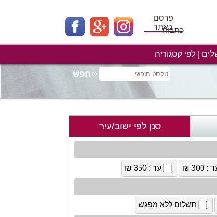
פרסם
באתר
כתבות
לים
לפי קטגוריה
סנן לפי ישוב/עיר
 : 300 ₪
עד : 350 ₪
תשלום ללא מפגש