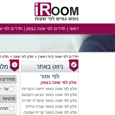
ראשי
חדרים לפי שעה בצפון
חדרים לפי ש
חדרים לפי שעה
(דף ראשי)
מלון לפי שעה
מלון ל
ניווט באתר
מלון
לפי אזור
מחירים 
מלון לפי שעה בצפון
מלון לפי שעה באזור חיפה והקריות
עד : 100 ₪
מלון לפי שעה באזור טבעון ויוקנעם
פרטיות
מלון לפי שעה באזור קיסריה חדרה
מלון לפי שעה באזור נצרת עילית
חניה 
מלון לפי שעה באזור קריית שמונה