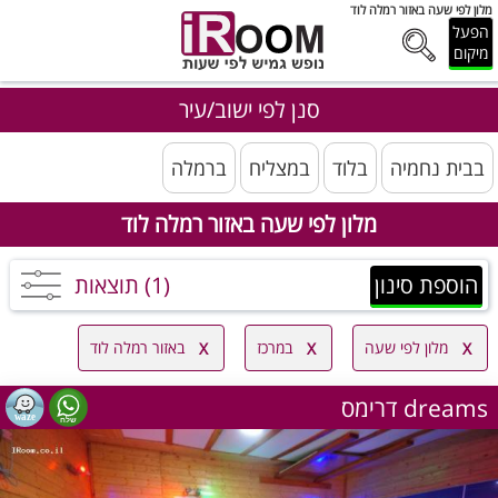
מלון לפי שעה באזור רמלה לוד
הפעל
מיקום
סנן לפי ישוב/עיר
בבית נחמיה
בלוד
במצליח
ברמלה
מלון לפי שעה באזור רמלה לוד
הוספת סינון
(1) תוצאות
מלון לפי שעה
במרכז
באזור רמלה לוד
דרימס dreams