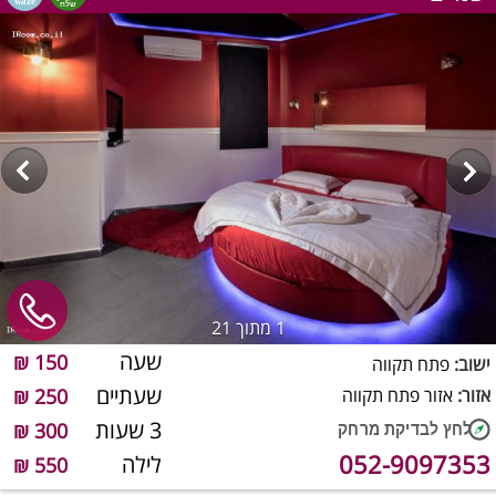
1
מתוך 21
שעה
150 ₪
ישוב:
פתח תקווה
שעתיים
אזור:
אזור פתח תקווה
250 ₪
3 שעות
300 ₪
052-9097353
לילה
550 ₪