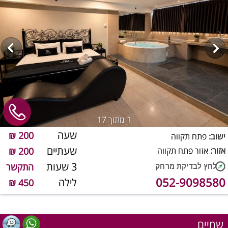
1
מתוך 17
שעה
200 ₪
ישוב:
פתח תקווה
שעתיים
אזור:
אזור פתח תקווה
200 ₪
3 שעות
התקשר
052-9098580
לילה
450 ₪
שמיים