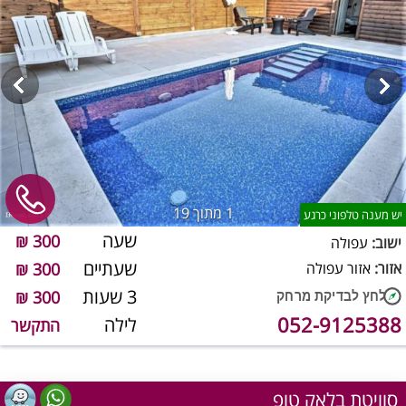
1
מתוך 19
יש מענה טלפוני כרגע
שעה
300 ₪
ישוב:
עפולה
שעתיים
אזור:
אזור עפולה
300 ₪
3 שעות
300 ₪
052-9125388
לילה
התקשר
סוויטת בלאק טופ