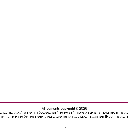
All contents copyright © 2026
תר זה מוגן בזכויות יוצרים חל איסור להעתיק או להשתמש בכל דרך שהיא ללא אישור בכתב מהנ
ר IRoom הינו
המלצה בלבד
. כל העושה שימוש באתר עושה זאת על אחריותו ועל דעתו