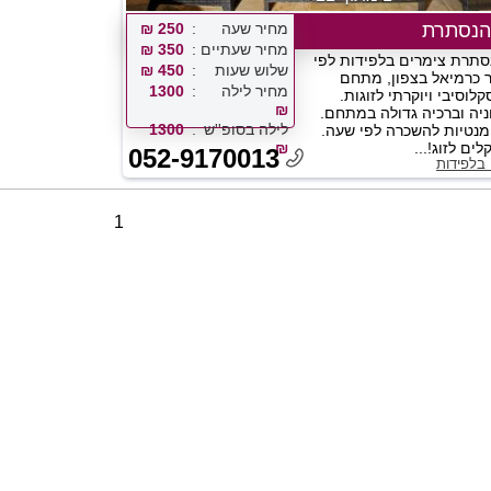
הנסתרת
מחיר שעה
250 ₪
מחיר שעתיים
350 ₪
סתרת צימרים בלפידות לפי
שלוש שעות
450 ₪
 כרמיאל בצפון, מתחם
מחיר לילה
1300
לוסיבי ויוקרתי לזוגות.
₪
ניה וברכיה גדולה במתחם.
לילה בסופ''ש
1300
ומנטיות להשכרה לפי שעה.
₪
052-9170013
 בלפידות
1