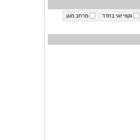
גקוזי זוגי בחדר
מרחב מוגן