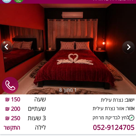
1
מתוך 8
שעה
150 ₪
ישוב:
נצרת עילית
שעתיים
אזור:
אזור נצרת עילית
200 ₪
3 שעות
250 ₪
052-9124705
לילה
התקשר