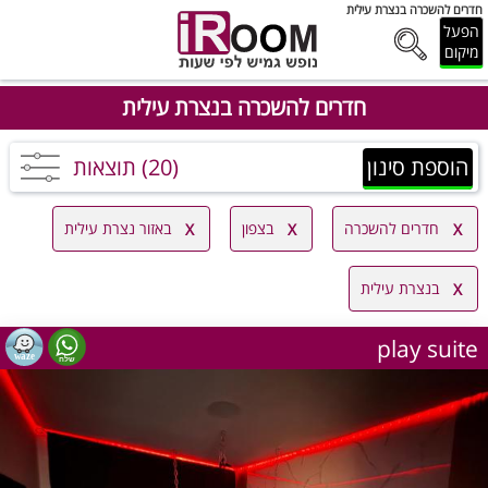
חדרים להשכרה בנצרת עילית
הפעל
מיקום
חדרים להשכרה בנצרת עילית
הוספת סינון
(20) תוצאות
חדרים להשכרה
בצפון
באזור נצרת עילית
בנצרת עילית
play suite