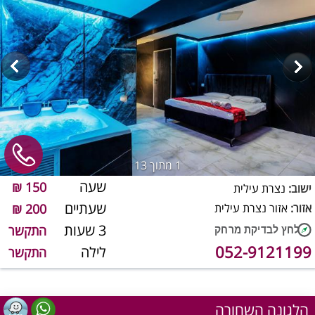
1
מתוך 13
שעה
150 ₪
ישוב:
נצרת עילית
שעתיים
אזור:
אזור נצרת עילית
200 ₪
3 שעות
התקשר
052-9121199
לילה
התקשר
הלגונה השחורה