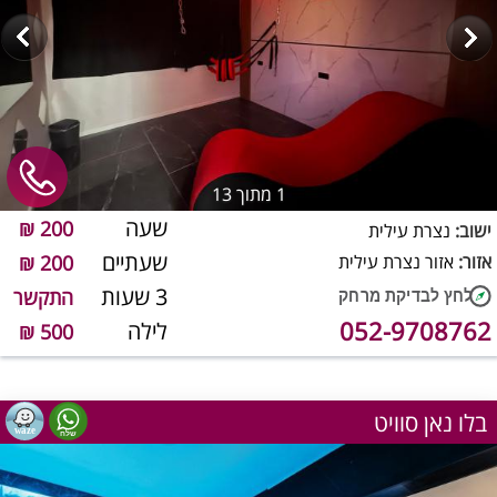
1
מתוך 13
שעה
200 ₪
ישוב:
נצרת עילית
שעתיים
אזור:
אזור נצרת עילית
200 ₪
3 שעות
התקשר
052-9708762
לילה
500 ₪
בלו נאן סוויט