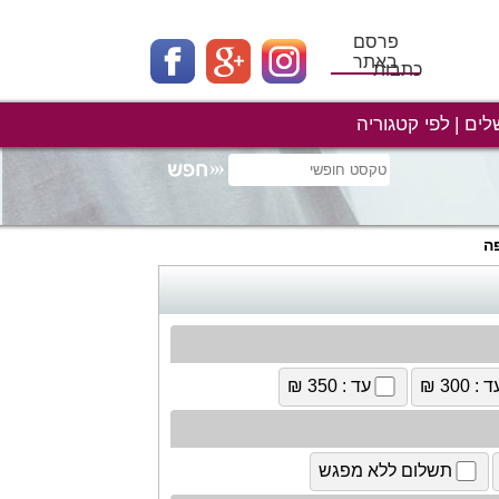
פרסם
באתר
כתבות
לים
לפי קטגוריה
ה
 : 300 ₪
עד : 350 ₪
תשלום ללא מפגש