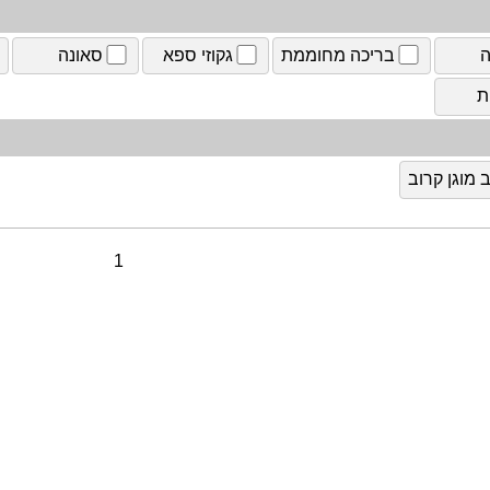
ה
בריכה מחוממת
גקוזי ספא
סאונה
ת
מוגן קרוב
1