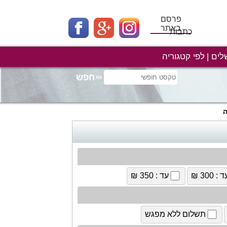
פרסם
באתר
כתבות
לים
לפי קטגוריה
ה
 : 300 ₪
עד : 350 ₪
תשלום ללא מפגש