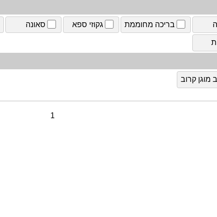
ה
בריכה מחוממת
גקוזי ספא
סאונה
ת
מוגן קרוב
1