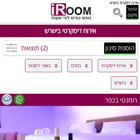
אירוח דיסקרטי בישרש
הפעל
מיקום
אירוח דיסקרטי בישרש
הוספת סינון
(2) תוצאות
אירוח דיסקרטי
במרכז
באזור רחובות
בישרש
רומנטי בכפר