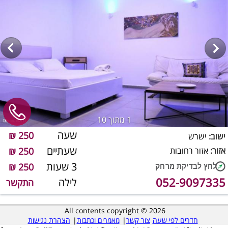
1
מתוך 10
שעה
250 ₪
ישוב:
ישרש
שעתיים
אזור:
אזור רחובות
250 ₪
3 שעות
250 ₪
052-9097335
לילה
התקשר
All contents copyright © 2026
חדרים לפי שעה
צור קשר
|
מאמרים וכתבות
|
הצהרת נגישות