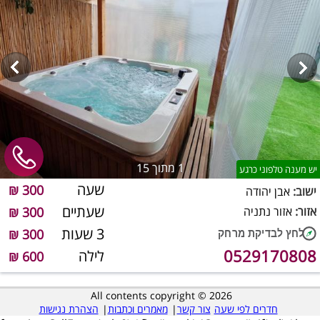
1
מתוך 15
יש מענה טלפוני כרגע
שעה
300 ₪
ישוב:
אבן יהודה
שעתיים
אזור:
אזור נתניה
300 ₪
3 שעות
300 ₪
0529170808
לילה
600 ₪
All contents copyright © 2026
חדרים לפי שעה
צור קשר
|
מאמרים וכתבות
|
הצהרת נגישות