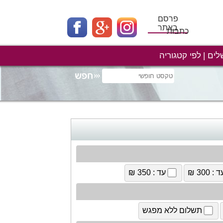
פרסם
באתר
כתבות
לים
לפי קטגוריה
 : 300 ₪
עד : 350 ₪
תשלום ללא מפגש