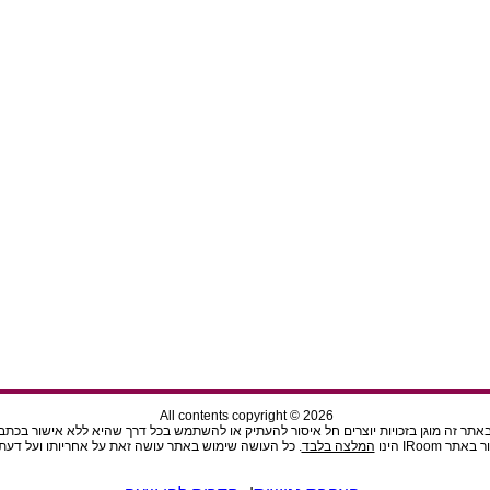
All contents copyright © 2026
תר זה מוגן בזכויות יוצרים חל איסור להעתיק או להשתמש בכל דרך שהיא ללא אישור בכתב מהנ
ר IRoom הינו
המלצה בלבד
. כל העושה שימוש באתר עושה זאת על אחריותו ועל דעתו