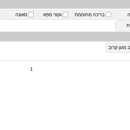
ה
בריכה מחוממת
גקוזי ספא
סאונה
ת
מוגן קרוב
1