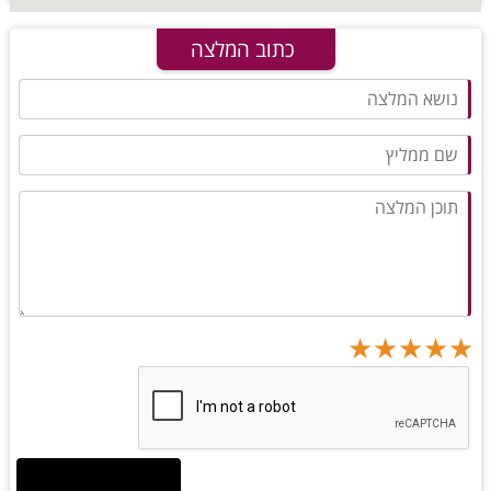
כתוב המלצה
★
★
★
★
★
★
★
★
★
★
★
★
★
★
★