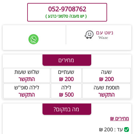
052-9708762
( יש מענה טלפוני כרגע )
מחירים
שעה
שעתיים
שלוש שעות
200 ₪
200 ₪
התקשר
תוספת שעה
לילה
לילה סופ''ש
התקשר
500 ₪
התקשר
מה במקום?
מחירים ₪
עד : 200 ₪