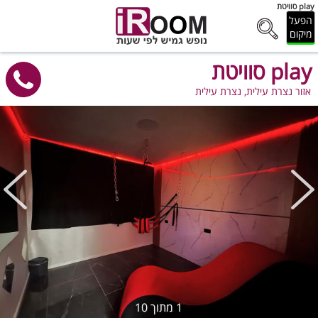
סוויטת play
הפעל
מיקום
סוויטת play
אזור נצרת עילית, נצרת עילית
1
מתוך
10