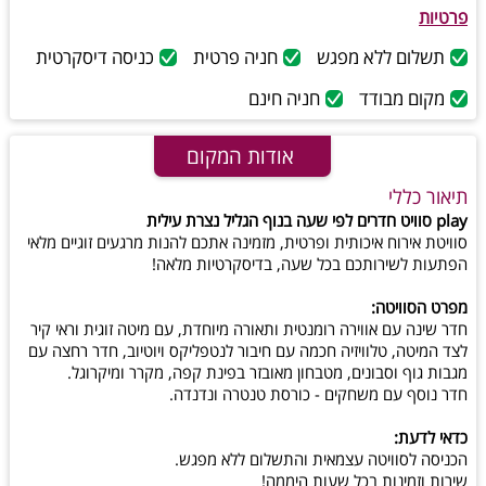
פרטיות
תשלום ללא מפגש
חניה פרטית
כניסה דיסקרטית
מקום מבודד
חניה חינם
אודות המקום
תיאור כללי
play סוויט חדרים לפי שעה בנוף הגליל נצרת עילית
סוויטת אירוח איכותית ופרטית, מזמינה אתכם להנות מרגעים זוגיים מלאי
הפתעות לשירותכם בכל שעה, בדיסקרטיות מלאה!
מפרט הסוויטה:
חדר שינה עם אווירה רומנטית ותאורה מיוחדת, עם מיטה זוגית וראי קיר
לצד המיטה, טלוויזיה חכמה עם חיבור לנטפליקס ויוטיוב, חדר רחצה עם
מגבות גוף וסבונים, מטבחון מאובזר בפינת קפה, מקרר ומיקרוגל.
חדר נוסף עם משחקים - כורסת טנטרה ונדנדה.
כדאי לדעת:
הכניסה לסוויטה עצמאית והתשלום ללא מפגש.
שירות וזמינות בכל שעות היממה!