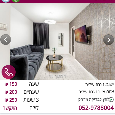
1
מתוך 11
שעה
150 ₪
ישוב:
נצרת עילית
שעתיים
אזור:
אזור נצרת עילית
200 ₪
3 שעות
250 ₪
052-9788004
לילה
התקשר