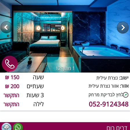
1
מתוך 12
שעה
150 ₪
ישוב:
נצרת עילית
שעתיים
אזור:
אזור נצרת עילית
200 ₪
3 שעות
התקשר
052-9124348
לילה
התקשר
דרים רום