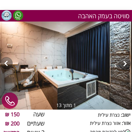
סוויטה בעמק האהבה
1
מתוך 13
שעה
150 ₪
ישוב:
נצרת עילית
שעתיים
אזור:
אזור נצרת עילית
200 ₪