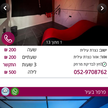
1
מתוך 13
שעה
200 ₪
ישוב:
נצרת עילית
שעתיים
אזור:
אזור נצרת עילית
200 ₪
3 שעות
התקשר
052-9708762
לילה
500 ₪
פרפר בעיר