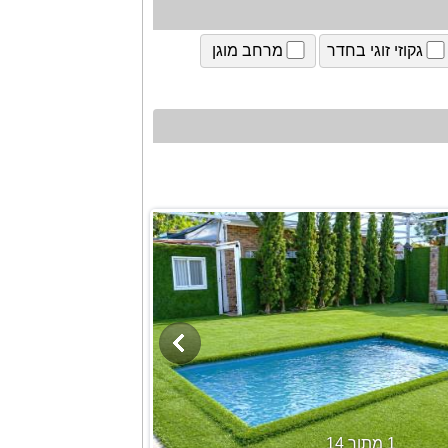
גקוזי זוגי בחדר
מרחב מוגן
1 מתוך 14