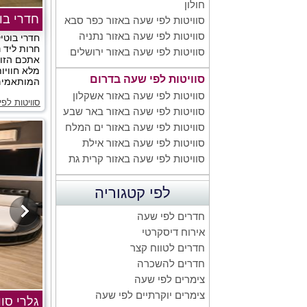
חולון
חדרי בו
סוויטות לפי שעה באזור כפר סבא
סוויטות לפי שעה באזור נתניה
חדרי בוטי
חרות ליד נ
סוויטות לפי שעה באזור ירושלים
אתכם הזוג
מלא חוויו
סוויטות לפי שעה בדרום
המותאמים 
סוויטות לפי שעה באזור אשקלון
סוויטות לפ
סוויטות לפי שעה באזור באר שבע
סוויטות לפי שעה באזור ים המלח
סוויטות לפי שעה באזור אילת
סוויטות לפי שעה באזור קרית גת
לפי קטגוריה
חדרים לפי שעה
אירוח דיסקרטי
חדרים לטווח קצר
חדרים להשכרה
צימרים לפי שעה
צימרים יוקרתיים לפי שעה
גלרי סוו