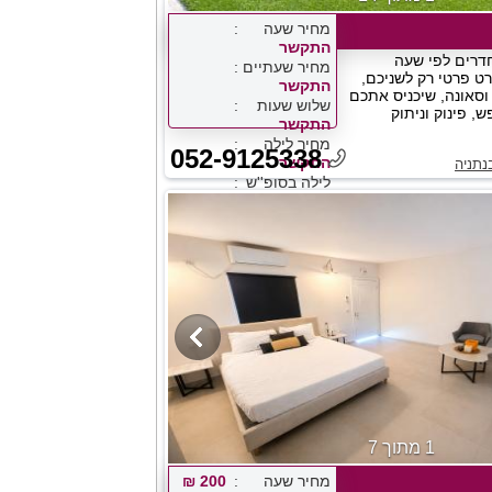
מחיר שעה
התקשר
חדרים לפי שעה
מחיר שעתיים
ורט פרטי רק לשניכם,
התקשר
 וסאונה, שיכניס אתכם
שלוש שעות
, פינוק וניתוק
התקשר
מחיר לילה
052-9125338
התקשר
נתניה
לילה בסופ''ש
התקשר
1 מתוך 7
מחיר שעה
200 ₪