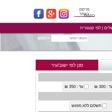
פרסם
באתר
כתבות
לים
לפי קטגוריה
סנן לפי ישוב/עיר
 : 300 ₪
עד : 350 ₪
תשלום ללא מפגש