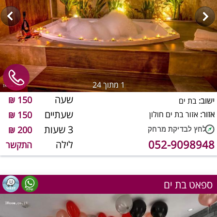
1
מתוך 24
שעה
150 ₪
ישוב:
בת ים
שעתיים
אזור:
אזור בת ים חולון
150 ₪
3 שעות
200 ₪
052-9098948
לילה
התקשר
ספאט בת ים