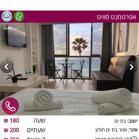
אפרטמנט סוויט
1
מתוך 9
שעה
180 ₪
ישוב:
בת ים
שעתיים
אזור:
אזור בת ים חולון
200 ₪