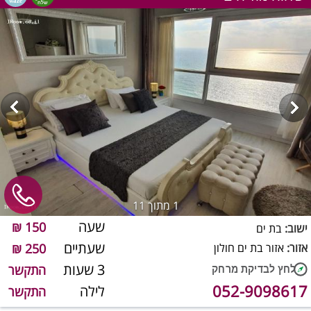
1
מתוך 11
שעה
150 ₪
ישוב:
בת ים
שעתיים
אזור:
אזור בת ים חולון
250 ₪
3 שעות
התקשר
052-9098617
לילה
התקשר