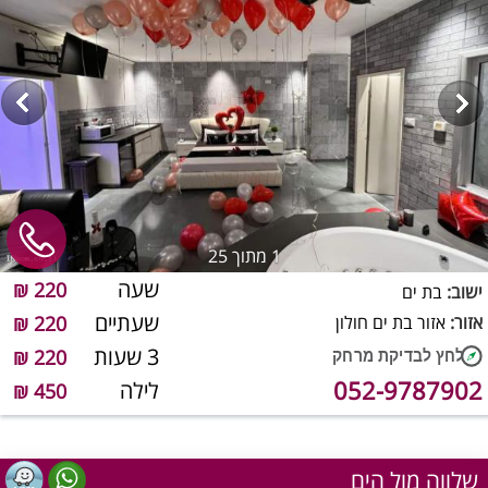
1
מתוך 25
שעה
220 ₪
ישוב:
בת ים
שעתיים
אזור:
אזור בת ים חולון
220 ₪
3 שעות
220 ₪
052-9787902
לילה
450 ₪
שלווה מול הים