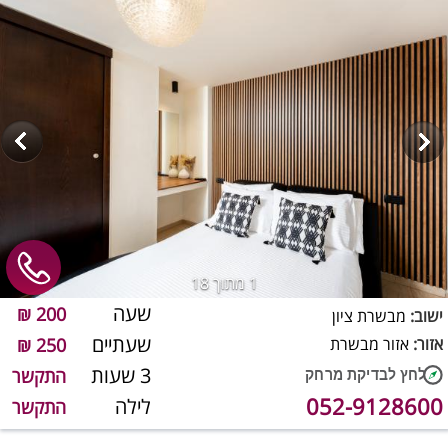
1
מתוך 18
שעה
200 ₪
ישוב:
מבשרת ציון
שעתיים
אזור:
אזור מבשרת
250 ₪
3 שעות
התקשר
052-9128600
לילה
התקשר