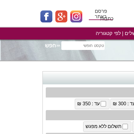
פרסם
באתר
כתבות
לים
לפי קטגוריה
 : 300 ₪
עד : 350 ₪
תשלום ללא מפגש