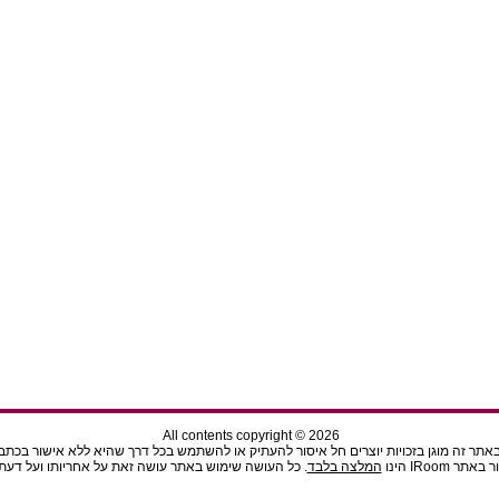
All contents copyright © 2026
תר זה מוגן בזכויות יוצרים חל איסור להעתיק או להשתמש בכל דרך שהיא ללא אישור בכתב מהנ
ר IRoom הינו
המלצה בלבד
. כל העושה שימוש באתר עושה זאת על אחריותו ועל דעתו