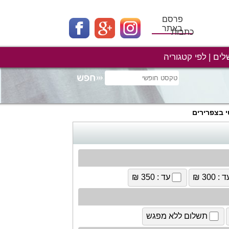
פרסם
באתר
כתבות
לים
לפי קטגוריה
י בצפרירים
 : 300 ₪
עד : 350 ₪
תשלום ללא מפגש