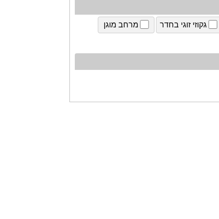
גקוזי זוגי בחדר
מרחב מוגן