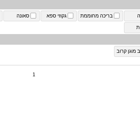
ה
בריכה מחוממת
גקוזי ספא
סאונה
ת
מוגן קרוב
1