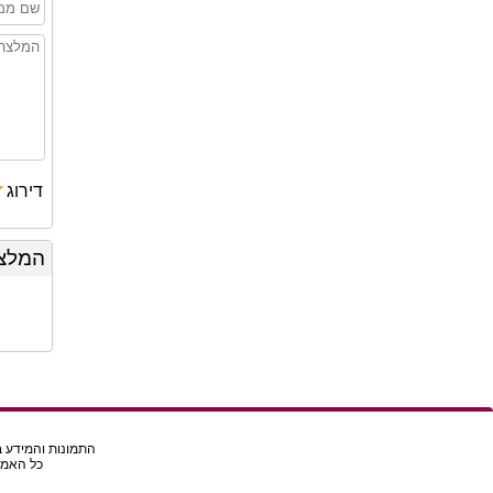
★
דירוג
המלצו
התמונות והמידע בא
כל האמור באת