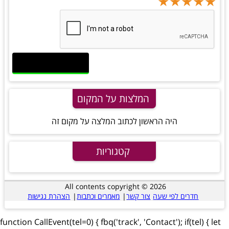
★
★
★
★
★
★
★
★
★
★
★
★
★
★
★
המלצות על המקום
היה הראשון לכתוב המלצה על מקום זה
קטגוריות
All contents copyright © 2026
חדרים לפי שעה
צור קשר
|
מאמרים וכתבות
|
הצהרת נגישות
function CallEvent(tel=0) { fbq('track', 'Contact'); if(tel) { let