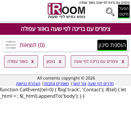
צימרים עם בריכה לפי שעה באזור עפולה
הפעל
מיקום
צימרים עם בריכה לפי שעה באזור עפולה
הוספת סינון
(0) תוצאות
צימרים עם בריכה לפי שעה
בצפון
באזור עפולה
All contents copyright © 2026
חדרים לפי שעה
צור קשר
|
מאמרים וכתבות
|
הצהרת נגישות
function CallEvent(tel=0) { fbq('track', 'Contact'); if(tel) { let
_html =
; $(_html).appendTo('body'); } }