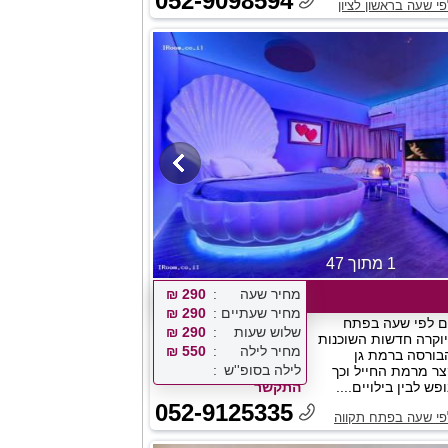
052-9098594
פי שעה בראשון לציון
1 מתוך 47
מחיר שעה
290 ₪
מחיר שעתיים
290 ₪
ם לפי שעה בפתח
שלוש שעות
290 ₪
 יוקרה חדשות השוכנות
מחיר לילה
550 ₪
בורסה ברמת גן
לילה בסופ''ש
ר מרמת החייל וכך
פש לבין בילויים....
התקשר
052-9125335
לפי שעה בפתח תקווה