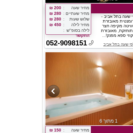
מחיר שעה
200 ₪
מחיר שעתיים
280 ₪
 שעה בתל אביב -
שלוש שעות
280 ₪
ומנטית מאובזרת
מחיר לילה
450 ₪
ויטה מקיפה חצר
לילה בסופ''ש
תוחזקת, מאובזרת
קוזי ספא מפנק!...
התקשר
052-9098151
לפי שעה בתל אביב
1 מתוך 6
מחיר שעה
150 ₪