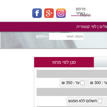
פרסם
באתר
כתבות
לים
לפי קטגוריה
סנן לפי מחוז
 : 300 ₪
עד : 350 ₪
תשלום ללא מפגש