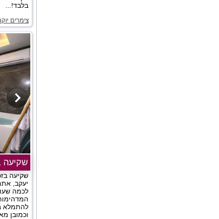
בלבד!...
צימרים יוק
שקיעה ב
שקיעה בזכ
יעקב, אתם
לכמה שעות
המדהימות
להתמלא בא
וכמובן מאו