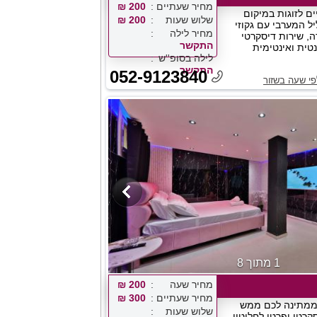
מחיר שעתיים
200 ₪
ים לזוגות במיקום
שלוש שעות
200 ₪
ל המערבי עם גקוזי
מחיר לילה
ה, שירות דיסקרטי
התקשר
נטית ואינטימית
לילה בסופ''ש
התקשר
052-9123840
פי שעה בשזור
1 מתוך 8
מחיר שעה
200 ₪
מחיר שעתיים
300 ₪
ממתינה לכם ממש
שלוש שעות
קרטי ופרטי לחלוטין,