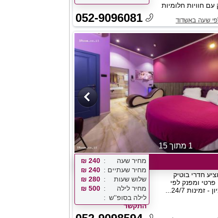
 עם חוויות חלומיות
052-9096081
לפי שעה באשדוד
1 מתוך 15
מחיר שעה
240 ₪
מחיר שעתיים
240 ₪
יע חדרי בוטיק
שלוש שעות
280 ₪
 פרטי ומפנק לפי
מחיר לילה
500 ₪
זמינות 24/7...
לילה בסופ''ש
התקשר