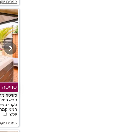
צימרים יוקר
סוויטה 
סוויטה מה
ספא בתל א
ג'קוזי ספ
הממוקמת ע
עכשיו!...
צימרים יוק