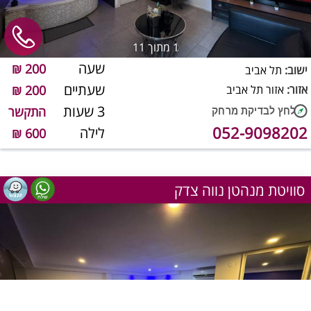
1
מתוך 11
שעה
200 ₪
ישוב:
תל אביב
שעתיים
אזור:
אזור תל אביב
200 ₪
3 שעות
התקשר
052-9098202
לילה
600 ₪
סוויטת מנהטן נווה צדק