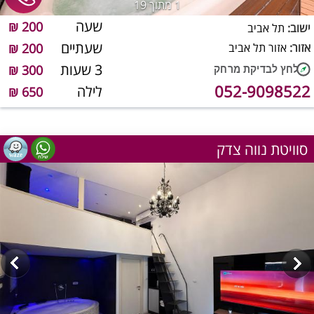
1
מתוך 19
שעה
200 ₪
ישוב:
תל אביב
שעתיים
אזור:
אזור תל אביב
200 ₪
3 שעות
300 ₪
052-9098522
לילה
650 ₪
סוויטת נווה צדק