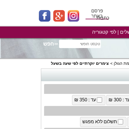
פרסם
באתר
כתבות
לים
לפי קטגוריה
מת הגולן
צימרים יוקרתיים לפי שעה בשעל
 : 300 ₪
עד : 350 ₪
תשלום ללא מפגש