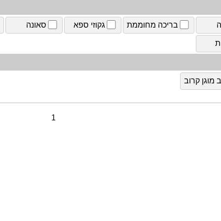
ה
בריכה מחוממת
גקוזי ספא
סאונה
ת
מוגן קרוב
1