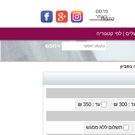
פרסם
באתר
כתבות
לים
לפי קטגוריה
 בסביון
 : 300 ₪
עד : 350 ₪
תשלום ללא מפגש