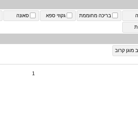
ה
בריכה מחוממת
גקוזי ספא
סאונה
ת
מוגן קרוב
1