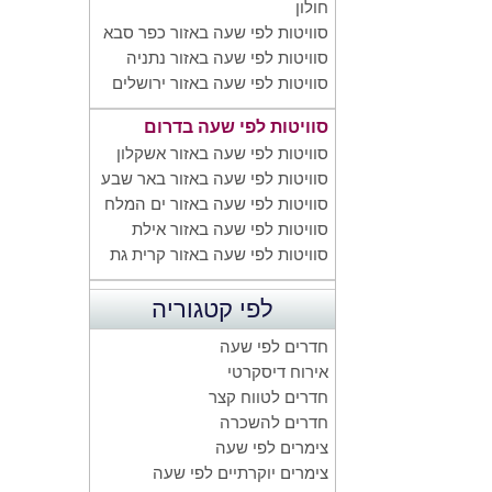
חולון
סוויטות לפי שעה באזור כפר סבא
סוויטות לפי שעה באזור נתניה
סוויטות לפי שעה באזור ירושלים
סוויטות לפי שעה בדרום
סוויטות לפי שעה באזור אשקלון
סוויטות לפי שעה באזור באר שבע
סוויטות לפי שעה באזור ים המלח
סוויטות לפי שעה באזור אילת
סוויטות לפי שעה באזור קרית גת
לפי קטגוריה
חדרים לפי שעה
אירוח דיסקרטי
חדרים לטווח קצר
חדרים להשכרה
צימרים לפי שעה
צימרים יוקרתיים לפי שעה