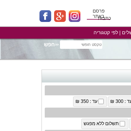
פרסם
באתר
כתבות
לים
לפי קטגוריה
 : 300 ₪
עד : 350 ₪
תשלום ללא מפגש