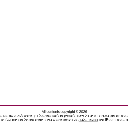
All contents copyright © 2026
תר זה מוגן בזכויות יוצרים חל איסור להעתיק או להשתמש בכל דרך שהיא ללא אישור בכתב מהנ
ר IRoom הינו
המלצה בלבד
. כל העושה שימוש באתר עושה זאת על אחריותו ועל דעתו