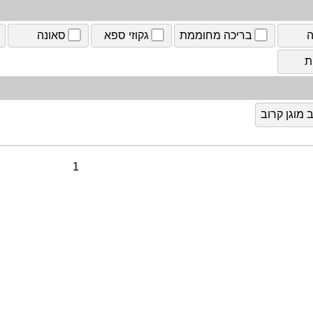
ה
בריכה מחוממת
גקוזי ספא
סאונה
ת
מוגן קרוב
1